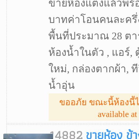
ขายห้องแต่งแล้วพร้
บาทค่าโอนคนละครึ่ง
พื้นที่ประมาณ 28 ตา
ห้องน้ำในตัว , แอร์, ตู
ใหม่, กล่องตากผ้า, ทีวี
น้ำอุ่น
ขออภัย ขณะนี้ห้องนี้ไ
available at 
14882
ขายห้อง ข้