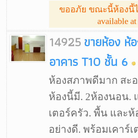
ขออภัย ขณะนี้ห้องนี้ไ
available at 
14925
ขายห้อง ห้
อาคาร T10 ชั้น 6
ห้องสภาพดีมาก สะอาด.
ห้องนี้มี. 2ห้องนอน. แ
เตอร์ครัว. พื้น และห้
อย่างดี. พร้อมเคาร์เตอร