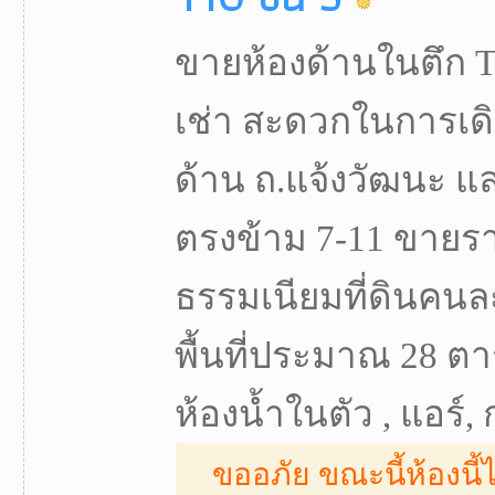
ขายห้องด้านในตึก T.1
เช่า สะดวกในการเด
ด้าน ถ.แจ้งวัฒนะ และ
ตรงข้าม 7-11 ขายรา
ธรรมเนียมที่ดินคนละค
พื้นที่ประมาณ 28 ตา
ห้องน้ำในตัว , แอร์, 
ขออภัย ขณะนี้ห้องนี้ไ