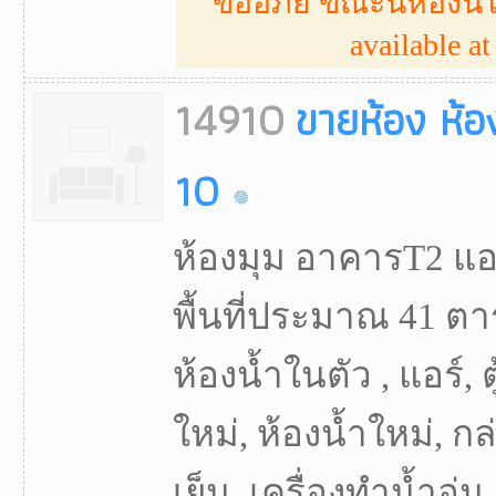
ขออภัย ขณะนี้ห้องนี้ไ
available at 
14910
ขายห้อง ห้อ
10
ห้องมุม อาคารT2 แอร
พื้นที่ประมาณ 41 ตา
ห้องน้ำในตัว , แอร์, ตู
ใหม่, ห้องน้ำใหม่, กล่
เย็น, เครื่องทำน้ำอุ่น