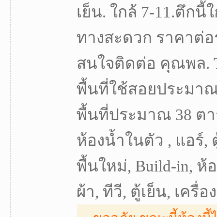
เย็น. ใกล้ 7-11.ตึกนี
ทางสะดวก ราคาต่อร
สนใจติดต่อ คุณพล. 
พื้นที่ใช้สอยประมาณ
พื้นที่ประมาณ 38 ตา
ห้องน้ำในตัว , แอร์, ตู
พื้นใหม่, Build-in, ห
ผ้า, ทีวี, ตู้เย็น, เครื่