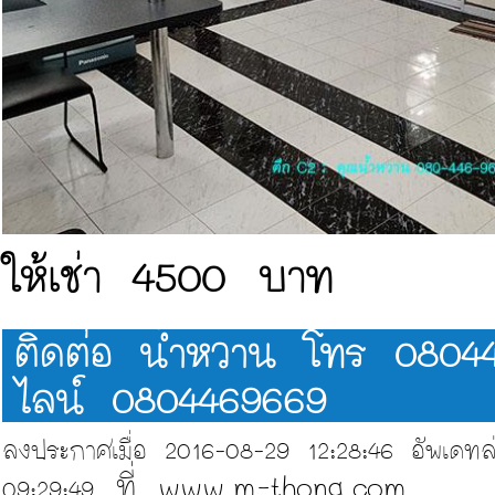
ให้เช่า 4500 บาท
ติดต่อ น้ำหวาน โทร 0804
ไลน์
0804469669
ลงประกาศเมื่อ 2016-08-29 12:28:46 อัพเดทล่
ที่ www.m-thong.com
09:29:49