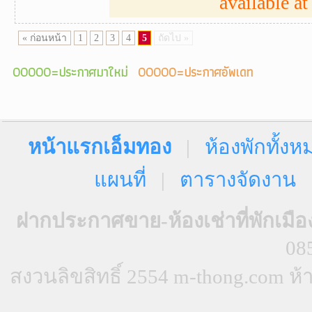
available at 
« ก่อนหน้า
1
2
3
4
5
ถัดไป »
00000=ประกาศมาใหม่
00000=ประกาศอัพเดท
หน้าแรกเอ็มทอง
|
ห้องพักทั้งห
แผนที่
|
ตารางจัดงาน
ฝากประกาศขาย-ห้องเช่าที่พักเมือ
08
สงวนลิขสิทธิ์ 2554 m-thong.com 