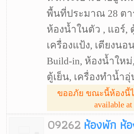
พื้นที่ประมาณ 28 ตา
ห้องน้ำในตัว , แอร์, ต
เครื่องแป้ง, เตียงนอน,
Build-in, ห้องน้ำใหม่,
ตู้เย็น, เครื่องทำน้ำอุ่
ขออภัย ขณะนี้ห้องนี้ไ
available at 
09262
ห้องพัก ห้