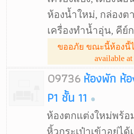
ห้องน้ำใหม่, กล่องตากผ
เครื่องทำน้ำอุ่น, คีย
ขออภัย ขณะนี้ห้องนี้ไ
available at 
09736
ห้องพัก ห้
P1 ชั้น 11
ห้องตกแต่งใหม่พร้อ
หิ้วกระเป๋าเข้าอยู่ได้เ