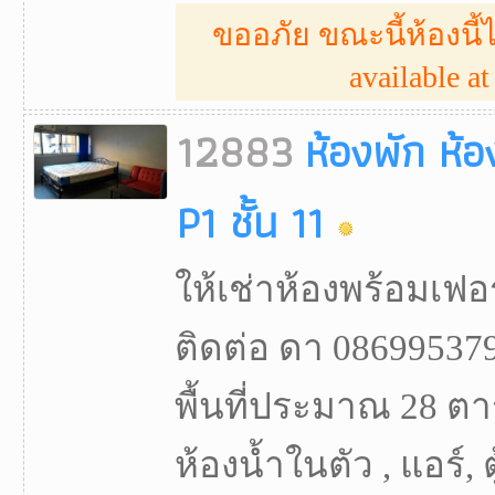
ขออภัย ขณะนี้ห้องนี้ไ
available at 
12883
ห้องพัก ห้
P1 ชั้น 11
ให้เช่าห้องพร้อมเฟอร
ติดต่อ ดา 086995379
พื้นที่ประมาณ 28 ตา
ห้องน้ำในตัว , แอร์, ต