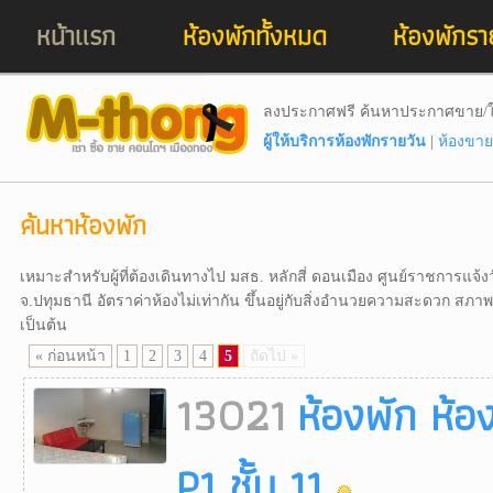
หน้าแรก
ห้องพักทั้งหมด
ห้องพักรา
ลงประกาศฟรี ค้นหาประกาศขาย/ใ
ผู้ให้บริการห้องพักรายวัน
|
ห้องขาย
ค้นหาห้องพัก
เหมาะสำหรับผู้ที่ต้องเดินทางไป มสธ. หลักสี่ ดอนเมือง ศูนย์ราชการแจ้
จ.ปทุมธานี อัตราค่าห้องไม่เท่ากัน ขึ้นอยู่กับสิ่งอำนวยความสะดวก สภ
เป็นต้น
« ก่อนหน้า
1
2
3
4
5
ถัดไป »
13021
ห้องพัก ห้อ
P1 ชั้น 11