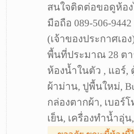
สนใจติดต่อขอดูห้องไ
มือถือ 089-506-9442
(เจ้าของประกาศเอง).
พื้นที่ประมาณ 28 ตา
ห้องน้ำในตัว , แอร์, ต
ผ้าม่าน, ปูพื้นใหม่, B
กล่องตากผ้า, เบอร์โทรศ
เย็น, เครื่องทำน้ำอุ่น