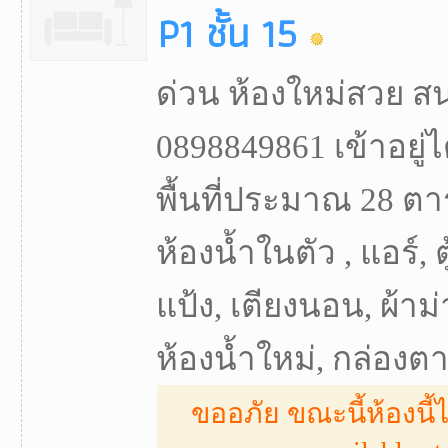
P1 ชั้น 15
ด่วน ห้องใหม่สวย 
0898849861 เข้าอยู่ไ
พื้นที่ประมาณ 28 ตา
ห้องน้ำในตัว , แอร์, ตู
แป้ง, เตียงนอน, ผ้าม่า
ห้องน้ำใหม่, กล่องตากผ
ขออภัย ขณะนี้ห้องนี้ไ