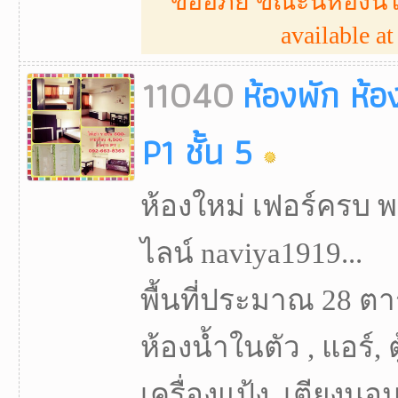
ขออภัย ขณะนี้ห้องนี้ไ
available at 
11040
ห้องพัก ห้อ
P1 ชั้น 5
ห้องใหม่ เฟอร์ครบ พ
ไลน์ naviya1919...
พื้นที่ประมาณ 28 ตา
ห้องน้ำในตัว , แอร์, ต
เครื่องแป้ง, เตียงนอน,