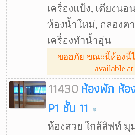
เครื่องแป้ง, เตียงนอน,
ห้องน้ำใหม่, กล่องตากผ้
เครื่องทำน้ำอุ่น
ขออภัย ขณะนี้ห้องนี้ไ
available at 
11430
ห้องพัก ห้อ
P1 ชั้น 11
ห้องสวย ใกล้ลิฟท์ ม