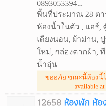
0893053394...
พื้นที่ประมาณ 28 ตา
ห้องน้ำในตัว , แอร์, ต
เตียงนอน, ผ้าม่าน, ปู
ใหม่, กล่องตากผ้า, ทีวี
น้ำอุ่น
ขออภัย ขณะนี้ห้องนี้ไ
available at 
12658
ห้องพัก ห้อ