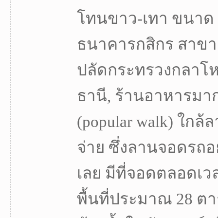
โทนขาว-เทา ขนาด 2
ธนาคารกสิกร สาขาเ
ปลัดกระทรวงกลาโห
ธานี, ร้านอาหารมาก
(popular walk) ใก
จ่าย ซึ่งลานจอดรถอย
เลย มีที่จอดตลอดเว
พื้นที่ประมาณ 28 ตา