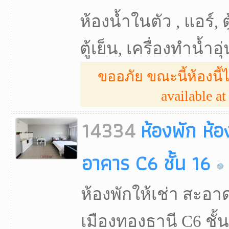
ห้องน้ำในตัว , แอร์, ตู
ตู้เย็น, เครื่องทำน้ำอุ่
ขออภัย ขณะนี้ห้องนี้ไ
available at 
14334
ห้องพัก ห้อ
อาคาร C6 ชั้น 16
ห้องพักให้เช่า สะอา
เมืองทองธานี C6 ชั้น