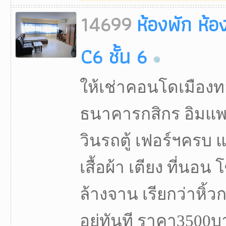
14699
ห้องพัก ห้อ
C6 ชั้น 6
ให้เช่าคอนโดเมืองทอ
ธนาคารกสิกร อิมแพ
วินรถตู้ เฟอร์ฯครบ แอร์
เสื้อผ้า เตียง ที่นอน
ล้างจาน เรียกว่าหิ้
อยู่ทันที ราคา3500บา