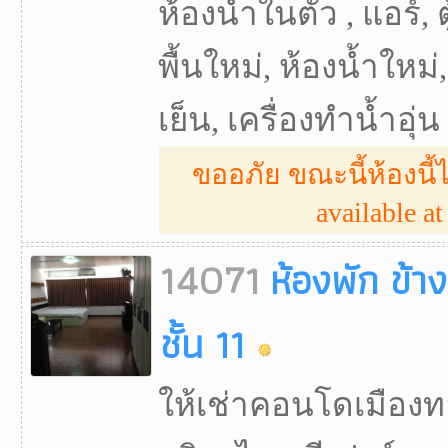
ห้องน้ำในตัว , แอร์, ตู
พื้นใหม่, ห้องน้ำใหม่, 
เย็น, เครื่องทำน้ำอุ่น
ขออภัย ขณะนี้ห้องนี้ไ
available at 
14071
ห้องพัก ข้า
ชั้น 11
ให้เช่าคอนโดเมือง