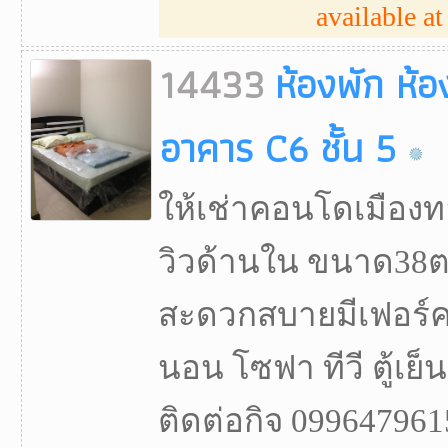
available at 
14433
ห้องพัก ห้
อาคาร C6 ชั้น 5
ให้เช่าคอนโดเมืองท
วิวด้านใน ขนาด38ต
สะดวกสบายมีเฟอร์ครบต
นอน โซฟา ทีวี ตู้เย็น
ติดต่อกิจ 0996479615