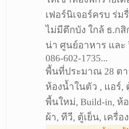
เฟอร์นิเจอร์ครบ ร่
ไม่มีตึกบัง ใกล้ ธ.ก
น่า ศูนย์อาหาร และ
086-602-1735...
พื้นที่ประมาณ 28 ตา
ห้องน้ำในตัว , แอร์, ตู
พื้นใหม่, Build-in, ห
ผ้า, ทีวี, ตู้เย็น, เครื่