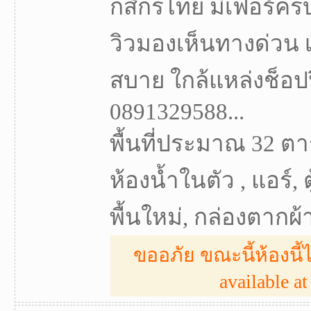
กสิกรไทย มีเฟอร์ครบ.
วิวมองเห็นทางด่วน
สบาย ใกล้แหล่งช็อปป
0891329588...
พื้นที่ประมาณ 32 ตา
ห้องน้ำในตัว , แอร์, ตู
พื้นใหม่, กล่องตากผ้า, 
ขออภัย ขณะนี้ห้องนี้ไ
available at 