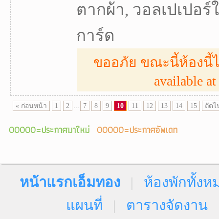
ตากผ้า, วอลเปเปอร์ใหม่,
การ์ด
ขออภัย ขณะนี้ห้องนี้ไ
available at 
« ก่อนหน้า
1
2
...
7
8
9
10
11
12
13
14
15
ถัดไ
00000=ประกาศมาใหม่
00000=ประกาศอัพเดท
หน้าแรกเอ็มทอง
|
ห้องพักทั้งห
แผนที่
|
ตารางจัดงาน