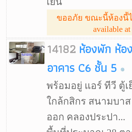
เย็น
ขออภัย ขณะนี้ห้องนี้ไ
available at 
14182
ห้องพัก ห้อ
อาคาร C6 ชั้น 5
พร้อมอยู่ แอร์ ทีวี ตู้
ใกล้กสิกร สนามบาส 
ออก คลองประปา...