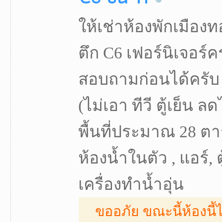
ให้เช่าห้องพักเมือง
ตึก C6 เฟอร์นิเจอร์
สอบถามก่อนได้ครับ 
(ไม่เอา ทีวี ตู้เย็น ล
พื้นที่ประมาณ 28 ตา
ห้องน้ำในตัว , แอร์, ตู้เ
เครื่องทำน้ำอุ่น
ขออภัย ขณะนี้ห้องนี้ไ