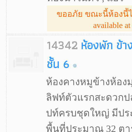
ขออภัย ขณะนี้ห้องนี้ไ
available at 
14342
ห้องพัก ข้า
ชั้น 6
ห้องคางหมูข้างห้องมุม
ลิฟท์ตัวแรกสะดวกป
ปท์ครบชุดใหญ่ มีประต
พื้นที่ประมาณ 32 ตา