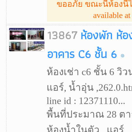
ขออภัย ขณะนี้ห้องนี้ไ
available at 
13867
ห้องพัก ห้อ
อาคาร C6 ชั้น 6
ห้องเช่า c6 ชั้น 6 ว
แอร์, น้ำอุ่น ,262.0.
line id : 12371110...
พื้นที่ประมาณ 28 ตา
ห้องน้ำในตัว , แอร์