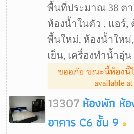
พื้นที่ประมาณ 38 ตา
ห้องน้ำในตัว , แอร์, ตู
พื้นใหม่, ห้องน้ำใหม่, 
เย็น, เครื่องทำน้ำอุ่น
ขออภัย ขณะนี้ห้องนี้ไ
available at 
13307
ห้องพัก ห้
อาคาร C6 ชั้น 9