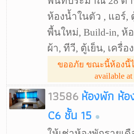
พื้นที่ประมาณ 28 ตา
ห้องน้ำในตัว , แอร์, ตู
พื้นใหม่, Build-in, ห
ผ้า, ทีวี, ตู้เย็น, เครื่
ขออภัย ขณะนี้ห้องนี้ไ
available at 
13586
ห้องพัก ห้อ
C6 ชั้น 15
ให้เช่าห้องพักรายเ