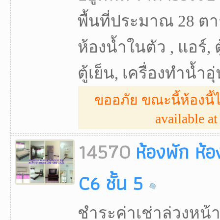
พื้นที่ประมาณ 28 ตา
ห้องน้ำในตัว , แอร์, ตู
ตู้เย็น, เครื่องทำน้ำอุ
ขออภัย ขณะนี้ห้องนี้ไ
available at 
14570
ห้องพัก ห้
C6 ชั้น 5
ชำระค่าเช่าล่วงหน้า