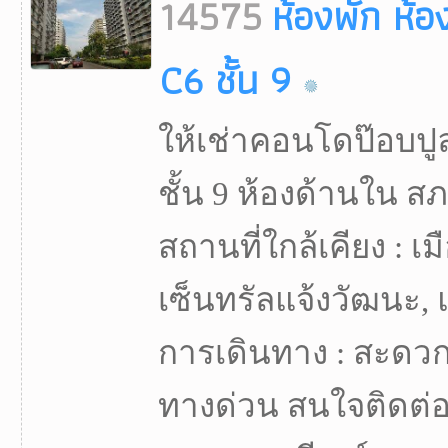
14575
ห้องพัก ห้อ
C6 ชั้น 9
ให้เช่าคอนโดป๊อบปูล
ชั้น 9 ห้องด้านใน สภ
สถานที่ใกล้เคียง : เ
เซ็นทรัลแจ้งวัฒนะ,
การเดินทาง : สะดวกม
ทางด่วน สนใจติดต่อ 