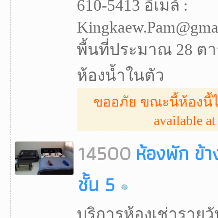
610-5413 อีเมล์ :
Kingkaew.Pam@gmail
พื้นที่ประมาณ 28 ตา
ห้องน้ำในตัว
ขออภัย ขณะนี้ห้องนี้ไ
available at 
14500
ห้องพัก ข้
ชั้น 5
บริการห้องเช่ารายวั