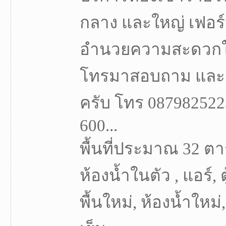
กลาง และใหญ่ เฟอร์น
อำนวยความสะดวกใ
โทรมาสอบถาม และสำ
ครับ โทร 0879825223
600...
พื้นที่ประมาณ 32 ตา
ห้องน้ำในตัว , แอร์, ตู
พื้นใหม่, ห้องน้ำใหม่, 