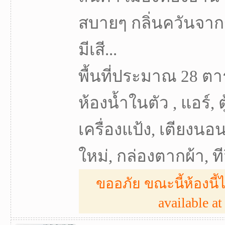
สบายๆ กลิ่นควันจากร้
มีเสี...
พื้นที่ประมาณ 28 ตา
ห้องน้ำในตัว , แอร์, ต
เครื่องแป้ง, เตียงนอน
ใหม่, กล่องตากผ้า, ทีวี
ขออภัย ขณะนี้ห้องนี้ไ
available at 