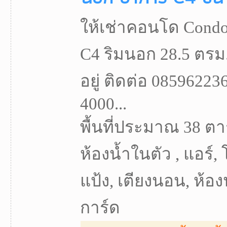
ให้เช่าคอนโด Condo
C4 ริมนอก 28.5 ตรม
อยู่ ติดต่อ 0859622
4000...
พื้นที่ประมาณ 38 ตา
ห้องน้ำในตัว , แอร์, 
แป้ง, เตียงนอน, ห้องน้
การ์ด