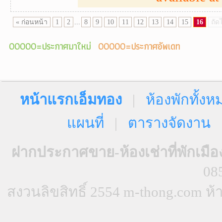
« ก่อนหน้า
1
2
...
8
9
10
11
12
13
14
15
16
ถัด
00000=ประกาศมาใหม่
00000=ประกาศอัพเดท
หน้าแรกเอ็มทอง
|
ห้องพักทั้งห
แผนที่
|
ตารางจัดงาน
ฝากประกาศขาย-ห้องเช่าที่พักเมือ
08
สงวนลิขสิทธิ์ 2554 m-thong.com 