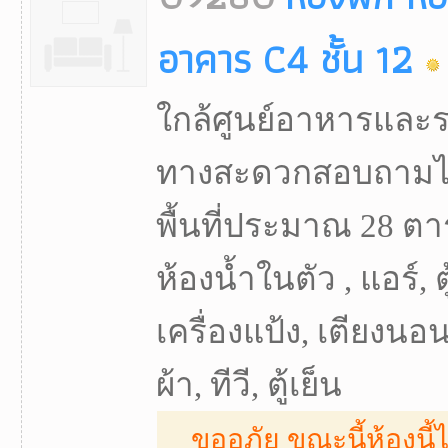
อาคาร C4 ชั้น 12
ใกล้ศูนย์อาหารและ
ทางสะดวกสอบถามได้
พื้นที่ประมาณ 28 ตา
ห้องน้ำในตัว , แอร์, ต
เครื่องแป้ง, เตียงนอ
ผ้า, ทีวี, ตู้เย็น
ขออภัย ขณะนี้ห้องนี้ไ