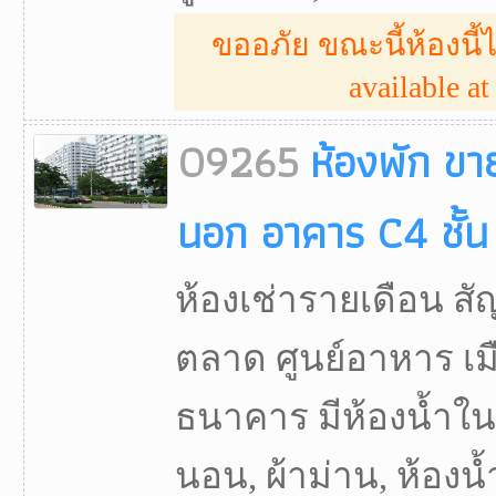
ขออภัย ขณะนี้ห้องนี้ไ
available at 
09265
ห้องพัก ขาย
นอก อาคาร C4 ชั้
ห้องเช่ารายเดือน สัญ
ตลาด ศูนย์อาหาร เ
ธนาคาร มีห้องน้ำในตั
นอน, ผ้าม่าน, ห้องน