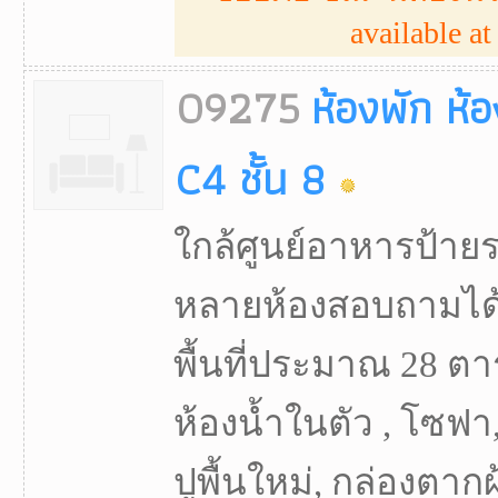
available at 
09275
ห้องพัก ห้
C4 ชั้น 8
ใกล้ศูนย์อาหารป้าย
หลายห้องสอบถามได้ค
พื้นที่ประมาณ 28 ตา
ห้องน้ำในตัว , โซฟา,
ปูพื้นใหม่, กล่องตากผ้