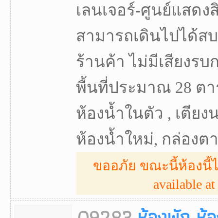
เลนเจอร์-ศูนย์แสดงส
สามารถเดินไปได้สบ
ร้านค้า ไม่มีเสียงรบ
พื้นที่ประมาณ 28 ตา
ห้องน้ำในตัว , เตียง
ห้องน้ำใหม่, กล่องตาก
ขออภัย ขณะนี้ห้องนี้ไ
available at 
09283
ห้องพัก ห้