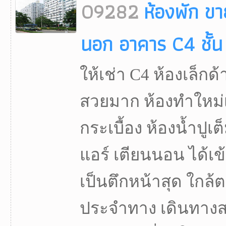
09282
ห้องพัก ขา
นอก อาคาร C4 ชั้
ให้เช่า C4 ห้องเล็กด
สวยมาก ห้องทำใหม่เอี่
กระเบื้อง ห้องน้ำปูเต
แอร์ เตียนนอน ได้เข้
เป็นตึกหน้าสุด ใกล
ประจำทาง เดินทาง