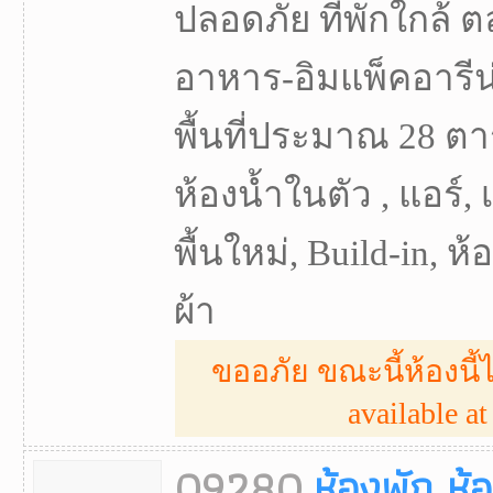
ปลอดภัย ที่พักใกล้ ต
อาหาร-อิมแพ็คอารีน่
พื้นที่ประมาณ 28 ตา
ห้องน้ำในตัว , แอร์, 
พื้นใหม่, Build-in, ห
ผ้า
ขออภัย ขณะนี้ห้องนี้ไ
available at 
09280
ห้องพัก ห้