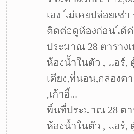
เอง ไม่เคยปล่อยเช่า 
ติดต่อดูห้องก่อนได้ค่ะ​ 
ประมาณ 28 ตารางเม
ห้องน้ำในตัว , แอร์, ตู้
เตียง,ที่นอน,กล่องตากผ
,เก้าอี้...
พื้นที่ประมาณ 28 ตา
ห้องน้ำในตัว , แอร์, ตู้