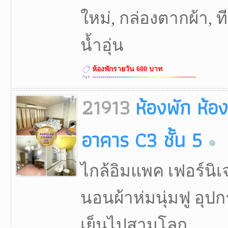
ใหม่, กล่องตากผ้า, ทีว
น้ำอุ่น
ห้องพักรายวัน 600 บาท
21913
ห้องพัก ห้อ
อาคาร C3 ชั้น 5
ไกล้อิมแพค เฟอร์นิเจ
นอนผ้าห่มนุ่มฟู อุป
เย็นไปสามโลก...