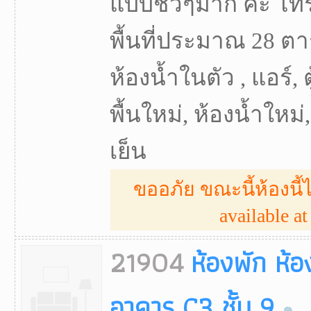
แบบชิวๆมาก ค่ะ โทร
พื้นที่ประมาณ 28 ตา
ห้องน้ำในตัว , แอร์, ตู
พื้นใหม่, ห้องน้ำใหม่, 
เย็น
ขออภัย ขณะนี้ห้องนี้ไ
available at 
21904
ห้องพัก ห้อ
อาคาร C3 ชั้น 9