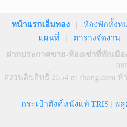
หน้าแรกเอ็มทอง
|
ห้องพักทั้งห
แผนที่
|
ตารางจัดงาน
ฝากประกาศขาย-ห้องเช่าที่พักเมือ
08
สงวนลิขสิทธิ์ 2554 m-thong.com 
กระเป๋าตังค์หนังแท้ TRIS
|
พลู