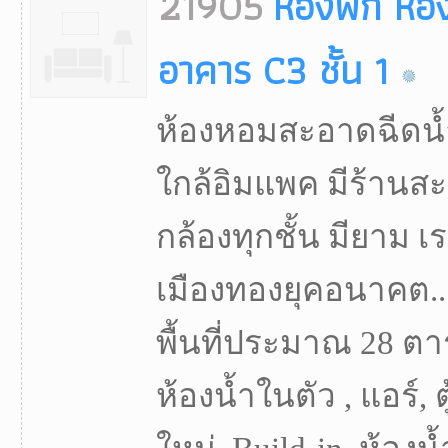
21905
ห้องพัก ห้อ
อาคาร C3 ชั้น 1
ห้องหอมสะอาดฉีดน
ใกล้อิมแพค มีร้านสะดว
กล้องทุกชั้น มียาม เร
เมืองทองยุคอนาคต..
พื้นที่ประมาณ 28 ตา
ห้องน้ำในตัว , แอร์, ตู