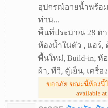
อุปกรณ์อายน้ำพร้อม
ท่าน...
พื้นที่ประมาณ 28 ตา
ห้องน้ำในตัว , แอร์, ตู
พื้นใหม่, Build-in, ห
ผ้า, ทีวี, ตู้เย็น, เครื่
ขออภัย ขณะนี้ห้องนี้ไ
available at 