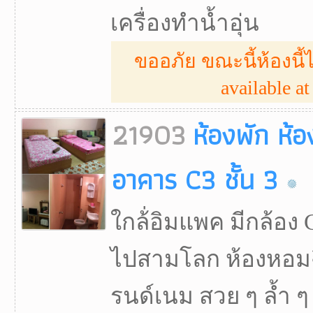
เครื่องทำน้ำอุ่น
ขออภัย ขณะนี้ห้องนี้ไ
available at 
21903
ห้องพัก ห้
อาคาร C3 ชั้น 3
ใกล้่อิมแพค มีกล้อง 
ไปสามโลก ห้องหอม
รนด์เนม สวย ๆ ล้ำ ๆ 