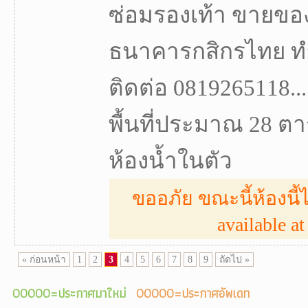
ซ่อมรองเท้า ขายของ
ธนาคารกสิกรไทย ทำ
ติดต่อ 0819265118...
พื้นที่ประมาณ 28 ตา
ห้องน้ำในตัว
ขออภัย ขณะนี้ห้องนี้ไ
available at 
« ก่อนหน้า
1
2
3
4
5
6
7
8
9
ถัดไป »
00000=ประกาศมาใหม่
00000=ประกาศอัพเดท