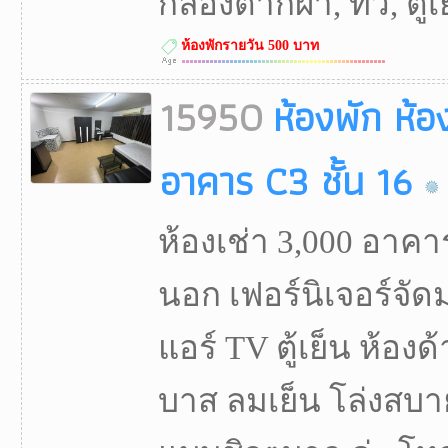
กล่องตากผ้า, ทีวี, ตู้เ
ห้องพักรายวัน 500 บาท
15950
ห้องพัก ห้อ
อาคาร C3 ชั้น 16
ห้องเช่า 3,000 อาคาร
นอก เฟอร์นิเจอร์จั
แอร์ TV ตู้เย็น ห้อ
บาส ลมเย็น โล่งสบา