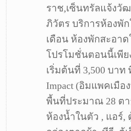
ราช,เซ็นทรัลแจ้งวั
ภิวัตร บริการห้องพั
เดือน ห้องพักสะอาดใ
โปรโมชั่นตอนนี้เพี
เริ่มต้นที่ 3,500 บาท 
Impact (อิมแพคเมืองท
พื้นที่ประมาณ 28 ตา
ห้องน้ำในตัว , แอร์, ต