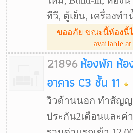
ใหม่, Build-in, ห้องน
ทีวี, ตู้เย็น, เครื่องทำน
ขออภัย ขณะนี้ห้องนี้ไ
available at 
21896
ห้องพัก ห้อ
อาคาร C3 ชั้น 11
วิวด้านนอก​ ทำสัญญา​
ประกัน2เดือน​และค่า
รวมค่าแรกเข้า 12,000