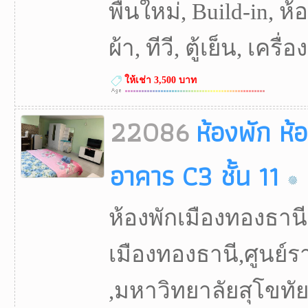
พื้นใหม่, Build-in, ห
ผ้า, ทีวี, ตู้เย็น, เครื่
ให้เช่า 3,500 บาท
22086
ห้องพัก ห้
อาคาร C3 ชั้น 11
ห้องพักเมืองทองธาน
เมืองทองธานี,ศูนย์
,มหาวิทยาลัยสุโขทั