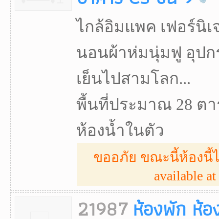
ไกล้อิมแพค เฟอร์นิเจ
นอนผ้าห่มนุ่มฟู อุป
เย็นไปสามโลก...
พื้นที่ประมาณ 28 ตา
ห้องน้ำในตัว
ขออภัย ขณะนี้ห้องนี้ไ
available at 
21987
ห้องพัก ห้อ