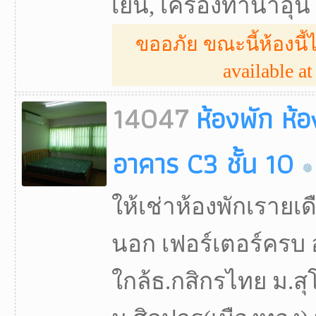
เย็น, เครื่องทำน้ำอุ่น
ขออภัย ขณะนี้ห้องนี้ไ
available at 
14047
ห้องพัก ห้
อาคาร C3 ชั้น 10
ให้เช่าห้องพักเรายเดื
นอก เฟอร์เตอร์ครบ อ
ใกล้ธ.กสิกรไทย ม.สุ