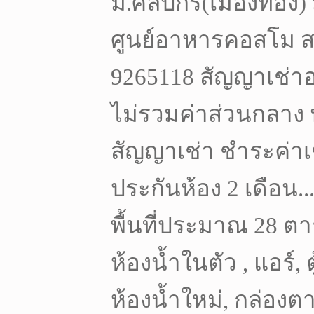
ม.ศิลปกร(เมืองทอง)
ศูนย์อาหารคอสโม ส
9265118 สัญญาเช่าอย
ไม่รวมค่าส่วนกลาง 
สัญญาเช่า ชำระค่าเช
ประกันห้อง 2 เดือน..
พื้นที่ประมาณ 28 ตา
ห้องน้ำในตัว , แอร์, ต
ห้องน้ำใหม่, กล่องตากผ