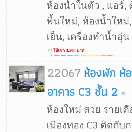
ห้องน้ำในตัว , แอร์, ตู
พื้นใหม่, ห้องน้ำใหม่, 
เย็น, เครื่องทำน้ำอุ่น
ให้เช่า 3,500 บาท
22067
ห้องพัก ห้
อาคาร C3 ชั้น 2
ห้องใหม่ สวย รายเด
เมืองทอง C3 ติดกับก