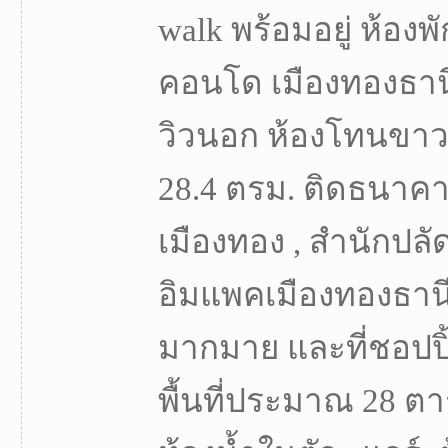
walk พร้อมอยู่ ห้องพั
คอนโด เมืองทองธานี
วิวนอก ห้องโทนขาว
28.4 ตรม. ติดธนาค
เมืองทอง , สำนักป
อิมแพคเมืองทองธาน
มากมาย และที่ชอปปิ้ง
พื้นที่ประมาณ 28 ตา