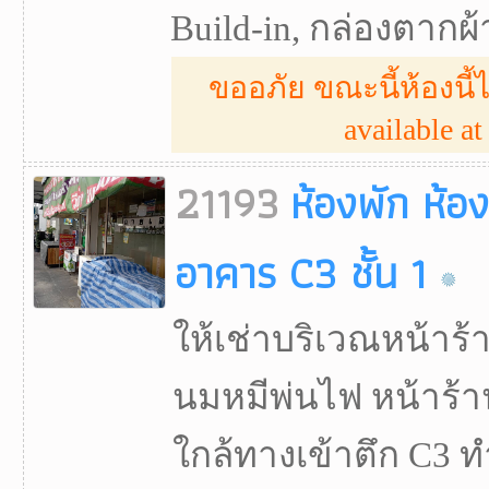
Build-in, กล่องตากผ้า, 
ขออภัย ขณะนี้ห้องนี้ไ
available at 
21193
ห้องพัก ห้อ
อาคาร C3 ชั้น 1
ให้เช่าบริเวณหน้าร้
นมหมีพ่นไฟ หน้าร้
ใกล้ทางเข้าตึก C3 