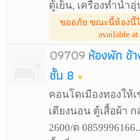
ตู้เย็น, เครื่องทำน้ำอุ่
ขออภัย ขณะนี้ห้องนี้ไ
available at 
09709
ห้องพัก ข้
ชั้น 8
คอนโดเมืองทองให้เช่
เตียงนอน ตู้เสื้อผ้า ก
2600/ด 0859996166..