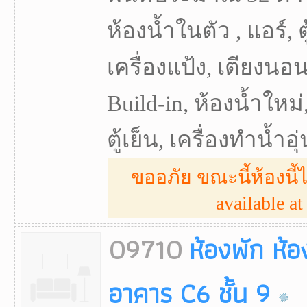
ห้องน้ำในตัว , แอร์, ต
เครื่องแป้ง, เตียงนอน,
Build-in, ห้องน้ำใหม่,
ตู้เย็น, เครื่องทำน้ำอุ่
ขออภัย ขณะนี้ห้องนี้ไ
available at 
09710
ห้องพัก ห้
อาคาร C6 ชั้น 9