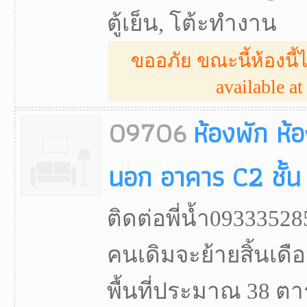
ตู้เย็น, โต้ะทำงาน
ขออภัย ขณะนี้ห้องนี้ไ
available at 
09706
ห้องพัก ห
นอก อาคาร C2 ชั้
ติดต่อพี่น้ำ0933352
คนเดิมจะย้ายสิ้นเดือ
พื้นที่ประมาณ 38 ตา