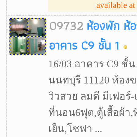
available at 
09732
ห้องพัก ห้
อาคาร C9 ชั้น 1
16/03 อาคาร C9 ชั้น
นนทบุรี 11120 ห้องข
วิวสวย ลมดี มีเฟอร์-
ที่นอน6ฟุต,ตู้เสื้อผ้า,ที
เย็น,โซฟา ...