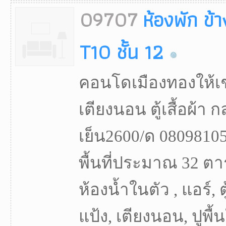
09707
ห้องพัก ข้
T10 ชั้น 12
คอนโดเมืองทองให้เช
เตียงนอน ตู้เสื้อผ้า ก
เย็น2600/ด 08098105
พื้นที่ประมาณ 32 ตา
ห้องน้ำในตัว , แอร์, ตู
แป้ง, เตียงนอน, ปูพื้