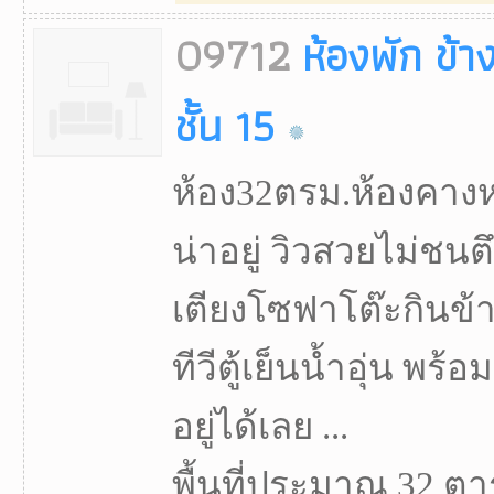
09712
ห้องพัก ข้า
ชั้น 15
ห้อง32ตรม.ห้องคางหม
น่าอยู่ วิวสวยไม่ชนตึ
เตียงโซฟาโต๊ะกินข้าว
ทีวีตู้เย็นน้ำอุ่น พร้อ
อยู่ได้เลย ...
พื้นที่ประมาณ 32 ตา