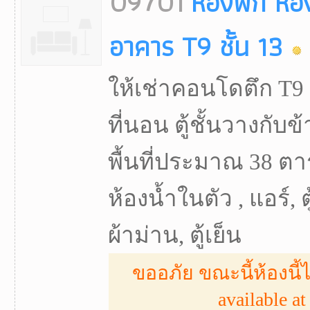
09701
ห้องพัก ห้
อาคาร T9 ชั้น 13
ให้เช่าคอนโดตึก T9 ชั
ที่นอน ตู้ชั้นวางกับข้าว
พื้นที่ประมาณ 38 ตา
ห้องน้ำในตัว , แอร์, ต
ผ้าม่าน, ตู้เย็น
ขออภัย ขณะนี้ห้องนี้ไ
available at 