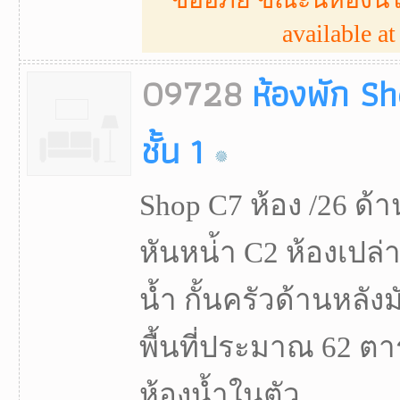
available at 
09728
ห้องพัก S
ชั้น 1
Shop C7 ห้อง /26 ด
หันหน่้า C2 ห้องเปล่า 
นํ้า กั้นครัวด้านหลังม
พื้นที่ประมาณ 62 ตา
ห้องน้ำในตัว