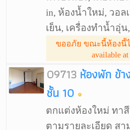
in, ห้องน้ำใหม่, วอลเป
เย็น, เครื่องทำน้ำอุ่น
ขออภัย ขณะนี้ห้องนี้ไ
available at 
09713
ห้องพัก ข้
ชั้น 10
ตกแต่งห้องใหม่ ทาสีใ
ตามรายละเอียด สามา