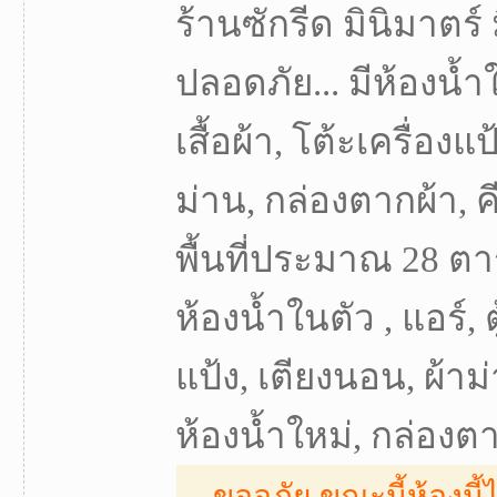
ร้านซักรีด มินิมาตร์
ปลอดภัย... มีห้องน้ำใน
เสื้อผ้า, โต้ะเครื่องแ
ม่าน, กล่องตากผ้า, คี
พื้นที่ประมาณ 28 ตา
ห้องน้ำในตัว , แอร์, ตู
แป้ง, เตียงนอน, ผ้าม่
ห้องน้ำใหม่, กล่องตา
ขออภัย ขณะนี้ห้องนี้ไ