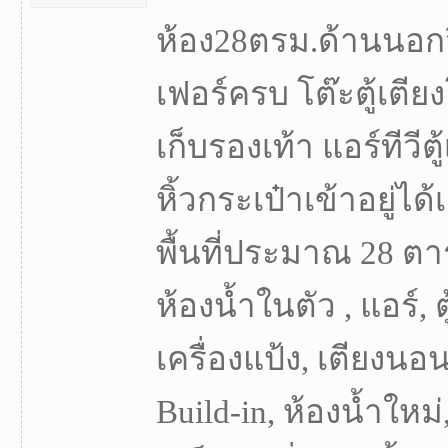
ห้อง28ตรม.ด้านนอก
เฟอร์ครบ โต๊ะตู้เตีย
เก็บรองเท้า แอร์ทีวีตู้
หิ้วกระเป๋าเข้าอยู่ได้เ
พื้นที่ประมาณ 28 ตา
ห้องน้ำในตัว , แอร์, ต
เครื่องแป้ง, เตียงนอน,
Build-in, ห้องน้ำใหม่,