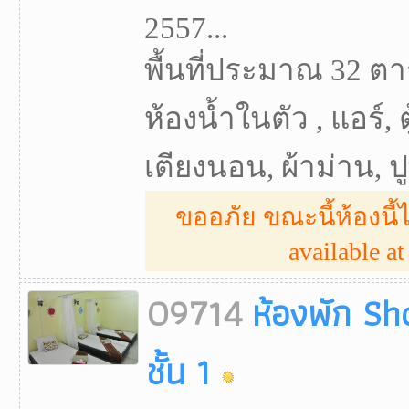
2557...
พื้นที่ประมาณ 32 ตา
ห้องน้ำในตัว , แอร์, ต
เตียงนอน, ผ้าม่าน, ปูพ
ขออภัย ขณะนี้ห้องนี้ไ
available at 
09714
ห้องพัก Sh
ชั้น 1