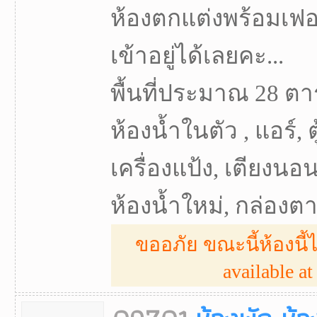
ห้องตกแต่งพร้อมเฟอ
เข้าอยู่ได้เลยคะ...
พื้นที่ประมาณ 28 ตา
ห้องน้ำในตัว , แอร์, ต
เครื่องแป้ง, เตียงนอน,
ห้องน้ำใหม่, กล่องตากผ
ขออภัย ขณะนี้ห้องนี้ไ
available at 