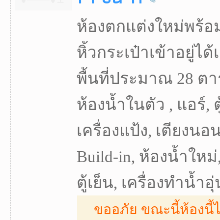
ห้องตกแต่งใหม่พร้อ
หิ้วกระเป๋าเข้าอยู่ได้เ
พื้นที่ประมาณ 28 ตา
ห้องน้ำในตัว , แอร์, ต
เครื่องแป้ง, เตียงนอน,
Build-in, ห้องน้ำใหม่,
ตู้เย็น, เครื่องทำน้ำอุ่
ขออภัย ขณะนี้ห้องนี้ไ