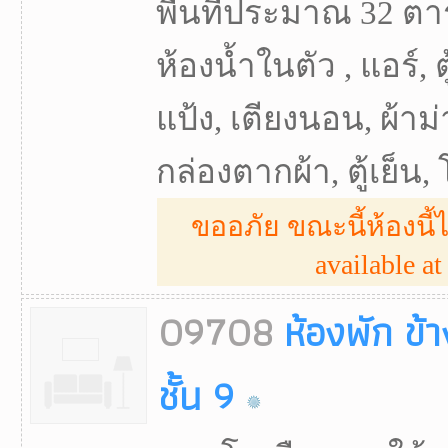
พื้นที่ประมาณ 32 ตา
ห้องน้ำในตัว , แอร์, ตู
แป้ง, เตียงนอน, ผ้าม่
กล่องตากผ้า, ตู้เย็น
ขออภัย ขณะนี้ห้องนี้ไ
available at 
09708
ห้องพัก ข้
ชั้น 9