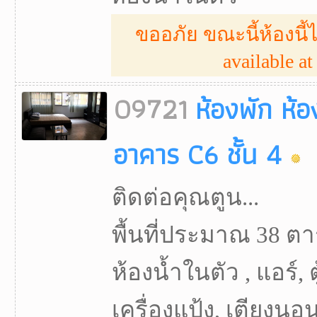
ขออภัย ขณะนี้ห้องนี้ไ
available at 
09721
ห้องพัก ห้
อาคาร C6 ชั้น 4
ติดต่อคุณตูน...
พื้นที่ประมาณ 38 ตา
ห้องน้ำในตัว , แอร์, ต
เครื่องแป้ง, เตียงนอน,