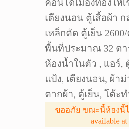
คอนโดเมืองทองให้เช
เตียงนอน ตู้เสื้อผ้า 
เหล็กดัด ตู้เย็น 2600
พื้นที่ประมาณ 32 ตา
ห้องน้ำในตัว , แอร์, ตู
แป้ง, เตียงนอน, ผ้าม่
ตากผ้า, ตู้เย็น, โต้
ขออภัย ขณะนี้ห้องนี้ไ
available at 