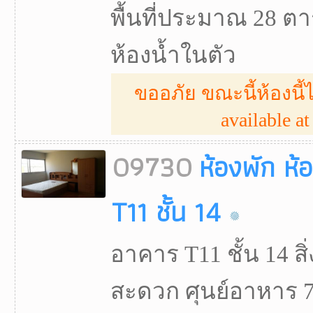
พื้นที่ประมาณ 28 ตา
ห้องน้ำในตัว
ขออภัย ขณะนี้ห้องนี้ไ
available at 
09730
ห้องพัก ห้
T11 ชั้น 14
อาคาร T11 ชั้น 14 
สะดวก ศุนย์อาหาร 7-