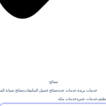
نصائح
خدمات بريدة
خدمات جده
نصائح غسيل المكيفات
نصائح صيانة الم
قطيف
خدمات عنيره
خدمات مكه