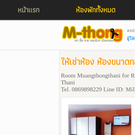
หน้าแรก
ห้องพักทั้งหมด
ลงป
ผู้ใ
ให้เช่าห้อง ห้องขนาด
Room Muangthongthani for Re
Thani
Tel. 0869898229 Line ID: Mi