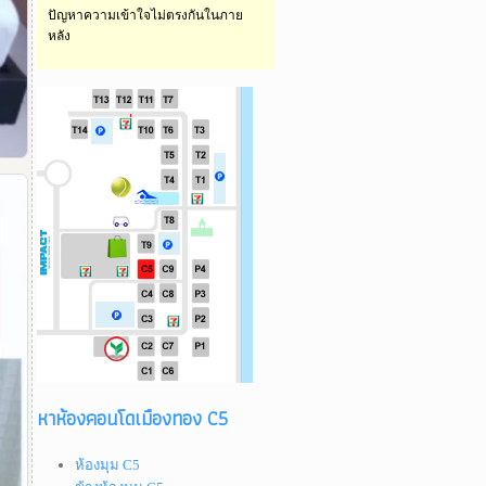
ปัญหาความเข้าใจไม่ตรงกันในภาย
หลัง
หาห้องคอนโดเมืองทอง C5
ห้องมุม C5