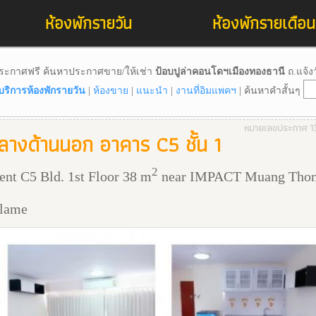
ห้องพักรายวัน
ห้องพักรายเดือน
ระกาศฟรี ค้นหาประกาศขาย/ให้เช่า
ป้อบปูล่าคอนโดฯเมืองทองธานี
ถ.แจ้ง
ห้บริการห้องพักรายวัน
|
ห้องขาย
|
แนะนำ
|
งานที่อิมแพคฯ
| ค้นหาคำสั้นๆ
หมายเลขประกาศ 1
กลางด้านนอก อาคาร C5 ชั้น 1
2
nt C5 Bld. 1st Floor 38 m
near IMPACT Muang Tho
llame